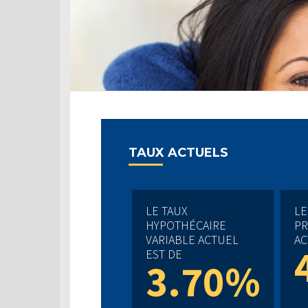
TAUX ACTUELS
LE TAUX
LE
HYPOTHÉCAIRE
PR
VARIABLE ACTUEL
AC
EST DE
3.70%