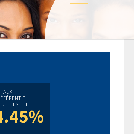
–
 TAUX
ÉFÉRENTIEL
TUEL EST DE
4.45%