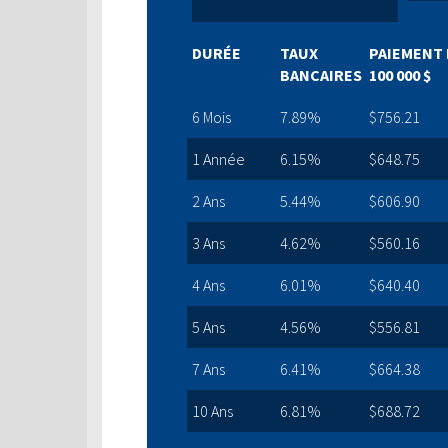
DURÉE
TAUX
PAIEMENT 
BANCAIRES
100 000 $
6 Mois
7.89%
$756.21
1 Année
6.15%
$648.75
2 Ans
5.44%
$606.90
3 Ans
4.62%
$560.16
4 Ans
6.01%
$640.40
5 Ans
4.56%
$556.81
7 Ans
6.41%
$664.38
10 Ans
6.81%
$688.72